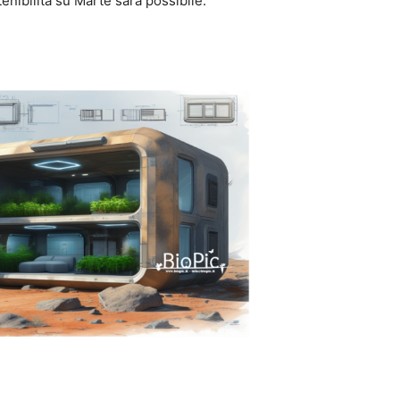
nibilità su Marte sarà possibile.