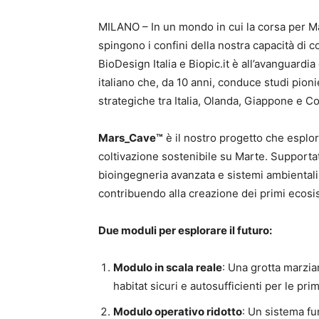
MILANO – In un mondo in cui la corsa per M
spingono i confini della nostra capacità di c
BioDesign Italia e Biopic.it è all’avanguard
italiano che, da 10 anni, conduce studi pionie
strategiche tra Italia, Olanda, Giappone e C
Mars_Cave™
è il nostro progetto che esplor
coltivazione sostenibile su Marte. Supportat
bioingegneria avanzata e sistemi ambientali 
contribuendo alla creazione dei primi ecosis
Due moduli per esplorare il futuro:
Modulo in scala reale
: Una grotta marzian
habitat sicuri e autosufficienti per le pr
Modulo operativo ridotto
: Un sistema fu