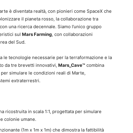
arte è diventata realtà, con pionieri come SpaceX che
olonizzare il pianeta rosso, la collaborazione tra
ia con una ricerca decennale. Siamo l’unico gruppo
ristici sul
Mars Farming
, con collaborazioni
orea del Sud.
a le tecnologie necessarie per la terraformazione e la
o da tre brevetti innovativi,
Mars_Cave™
combina
per simulare le condizioni reali di Marte,
temi extraterrestri.
a ricostruita in scala 1:1, progettata per simulare
ime colonie umane.
nzionante (1m x 1m x 1m) che dimostra la fattibilità