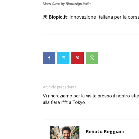
Mars Cave by Biodesign Italia
🌍
Biopic.it
: Innovazione Italiana per la corsa
Articolo precedente
Vi ringraziamo per la visita presso il nostro sta
alla fiera Ifft a Tokyo.
Renato Reggiani