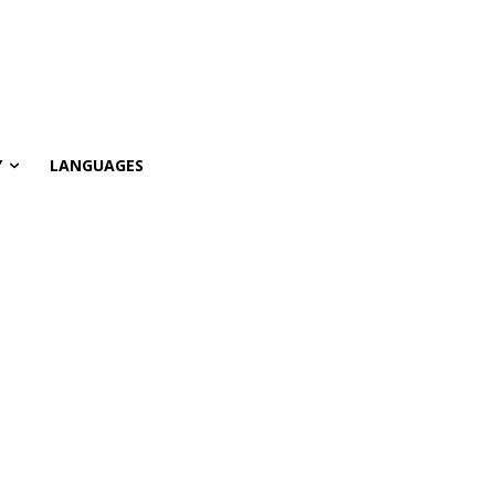
Y
LANGUAGES