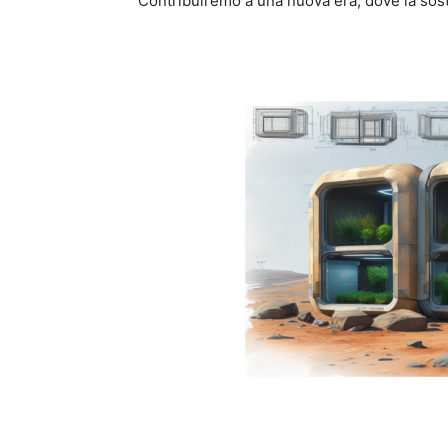
Contribuiremo a una nuova era, dove la soste