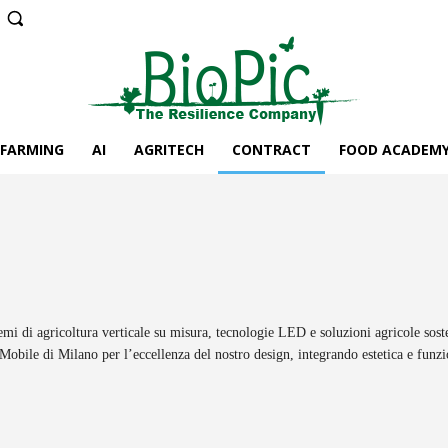
 FARMING
AI
AGRITECH
CONTRACT
FOOD ACADEM
emi di agricoltura verticale su misura, tecnologie LED e soluzioni agricole soste
 Mobile di Milano per l’eccellenza del nostro design, integrando estetica e funzio