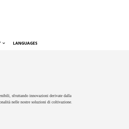
Y
LANGUAGES
nibili, sfruttando innovazioni derivate dalla
nalità nelle nostre soluzioni di coltivazione.