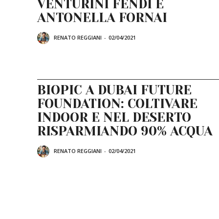
VENTURINI FENDI E
ANTONELLA FORNAI
RENATO REGGIANI
-
02/04/2021
BIOPIC A DUBAI FUTURE
FOUNDATION: COLTIVARE
INDOOR E NEL DESERTO
RISPARMIANDO 90% ACQUA
RENATO REGGIANI
-
02/04/2021