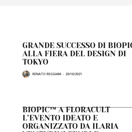
GRANDE SUCCESSO DI BIOPI
ALLA FIERA DEL DESIGN DI
TOKYO
RENATO REGGIANI
-
20/10/2021
BIOPIC™ A FLORACULT
L’EVENTO IDEATO E
ORGANIZZATO DA ILARIA