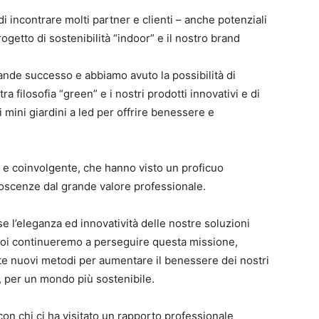
i incontrare molti partner e clienti – anche potenziali
getto di sostenibilità “indoor” e il nostro brand
nde successo e abbiamo avuto la possibilità di
tra filosofia “green” e i nostri prodotti innovativi e di
i mini giardini a led per offrire benessere e
nsa e coinvolgente, che hanno visto un proficuo
oscenze dal grande valore professionale.
 l’eleganza ed innovatività delle nostre soluzioni
e noi continueremo a perseguire questa missione,
te nuovi metodi per aumentare il benessere dei nostri
ti, per un mondo più sostenibile.
on chi ci ha visitato un rapporto professionale