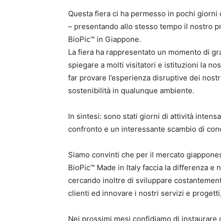
Questa fiera ci ha permesso in pochi giorni d
– presentando allo stesso tempo il nostro pro
BioPic™ in Giappone.
La fiera ha rappresentato un momento di gra
spiegare a molti visitatori e istituzioni la nos
far provare l’esperienza disruptive dei nostr
sostenibilità in qualunque ambiente.
In sintesi: sono stati giorni di attività inte
confronto e un interessante scambio di con
Siamo convinti che per il mercato giapponese
BioPic™ Made in Italy faccia la differenza 
cercando inoltre di sviluppare costantemen
clienti ed innovare i nostri servizi e proget
Nei prossimi mesi confidiamo di instaurare c