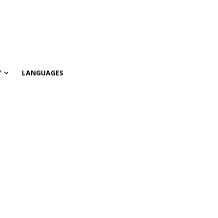
Y
LANGUAGES