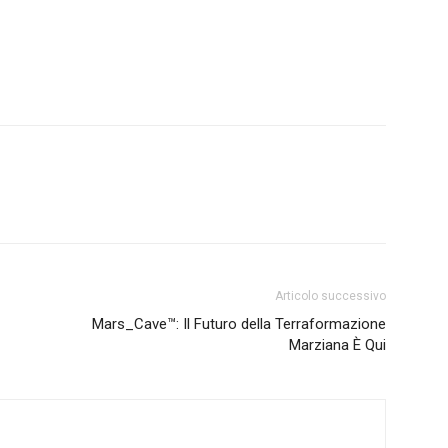
Articolo successivo
Mars_Cave™: Il Futuro della Terraformazione
Marziana È Qui