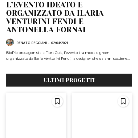
L’EVENTO IDEATO E
ORGANIZZATO DA ILARIA
VENTURINI FENDI E
ANTONELLA FORNAI
RENATO REGGIANI
-
02/04/2021
BioPic protagonista a FloraCult, l'evento tra moda e green
organizzato da Ilaria Venturini Fendi, la designer che da anni sostiene...
ULTIMI PROGETTI