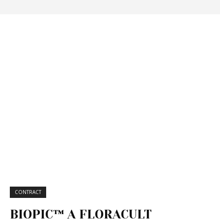
CONTRACT
BIOPIC™ A FLORACULT