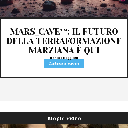
MARS_CAVE™: IL FUTURO
DELLA TERRAFORMAZIONE
MARZIANA È QUI
Renato Reggiani
Continua a leggere
Biopic Video