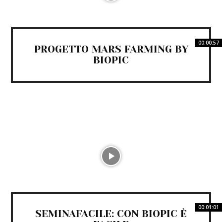
00:00:57
PROGETTO MARS FARMING BY
BIOPIC
00:01:01
SEMINAFACILE: CON BIOPIC È