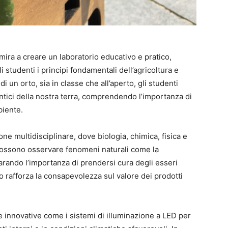
mira a creare un laboratorio educativo e pratico,
 studenti i principi fondamentali dell’agricoltura e
di un orto, sia in classe che all’aperto, gli studenti
entici della nostra terra, comprendendo l’importanza di
biente.
ne multidisciplinare, dove biologia, chimica, fisica e
 possono osservare fenomeni naturali come la
arando l’importanza di prendersi cura degli esseri
 rafforza la consapevolezza sul valore dei prodotti
e innovative come i sistemi di illuminazione a LED per