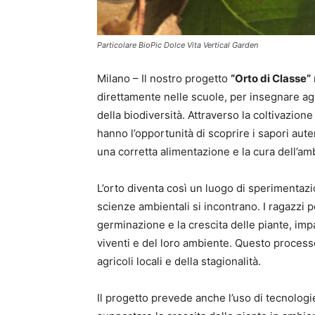
Particolare BioPic Dolce Vita Vertical Garden
Milano – Il nostro progetto
“Orto di Classe”
direttamente nelle scuole, per insegnare agli
della biodiversità. Attraverso la coltivazione 
hanno l’opportunità di scoprire i sapori aut
una corretta alimentazione e la cura dell’am
L’orto diventa così un luogo di sperimentazio
scienze ambientali si incontrano. I ragazzi
germinazione e la crescita delle piante, imp
viventi e del loro ambiente. Questo processo
agricoli locali e della stagionalità.
Il progetto prevede anche l’uso di tecnologi