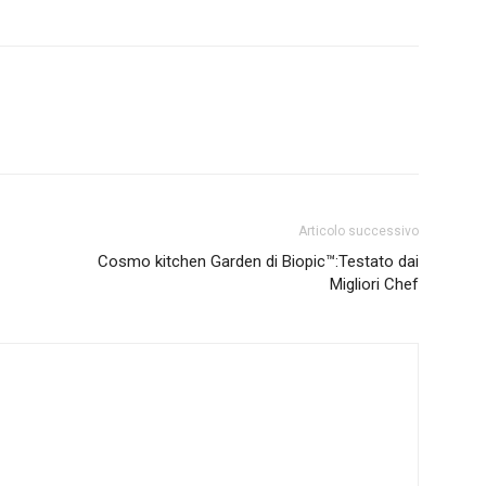
Articolo successivo
Cosmo kitchen Garden di Biopic™:Testato dai
Migliori Chef