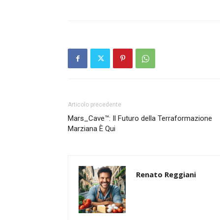
Articolo precedente
Mars_Cave™: Il Futuro della Terraformazione
Marziana È Qui
Renato Reggiani