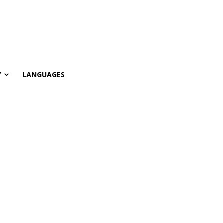
Y
LANGUAGES