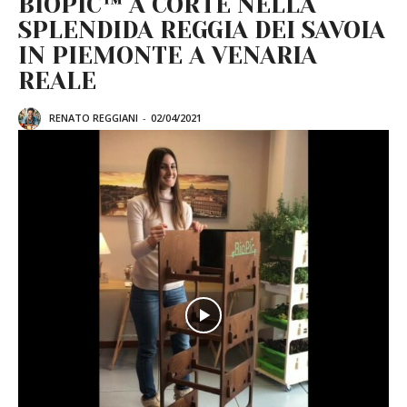
BIOPIC™ A CORTE NELLA
SPLENDIDA REGGIA DEI SAVOIA
IN PIEMONTE A VENARIA
REALE
RENATO REGGIANI
-
02/04/2021