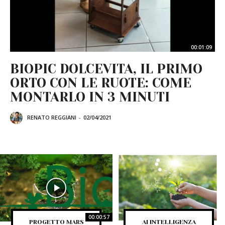
00:01:09
BIOPIC DOLCEVITA, IL PRIMO
ORTO CON LE RUOTE: COME
MONTARLO IN 3 MINUTI
RENATO REGGIANI
-
02/04/2021
00:00:57
PROGETTO MARS
AI INTELLIGENZA