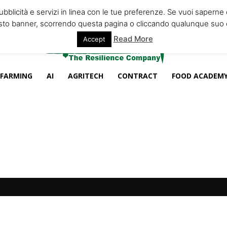
pubblicità e servizi in linea con le tue preferenze. Se vuoi saperne
esto banner, scorrendo questa pagina o cliccando qualunque suo 
Read More
Accept
 FARMING
AI
AGRITECH
CONTRACT
FOOD ACADEM