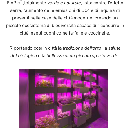
™
BioPic
,totalmente
verde e naturale
, lotta contro l’effetto
2
serra, l’aumento delle emissioni di CO
e di inquinanti
presenti nelle case delle città moderne, creando un
piccolo ecosistema di biodiversità capace di ricondurre in
città insetti buoni come farfalle e coccinelle.
Riportando così in città la
tradizione dell’orto
, la
salute
del biologico
e la
bellezza di un piccolo spazio verde
.