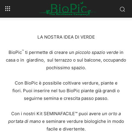
LA NOSTRA IDEA DI VERDE
™
BioPic
ti permette di creare un
piccolo spazio verde
in
casa o in giardino, sul terrazzo o sul balcone, occupando
pochissimo spazio.
Con BioPic è possibile coltivare verdure, piante e
fiori. Puoi inserire nel tuo BioPic piante già grandi o
seguirne semina e crescita passo passo.
Con i nostri Kit SEMINAFACILE™ puoi avere
un orto a
portata di mano
e seminare verdure biologiche in modo
facile e divertente.