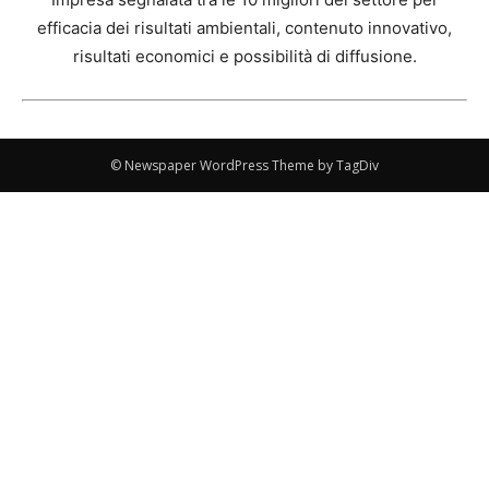
efficacia dei risultati ambientali, contenuto innovativo,
risultati economici e possibilità di diffusione.
© Newspaper WordPress Theme by TagDiv